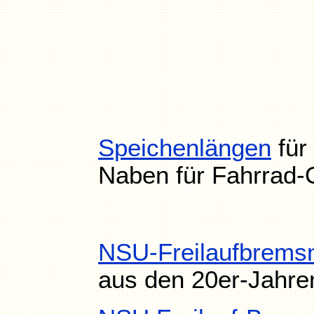
Speichenlängen
für
Naben für Fahrrad-
NSU-Freilaufbremsn
aus den 20er-Jahr