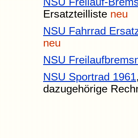
NSU Freilauf-Brem
Ersatzteilliste
neu
NSU Fahrrad Ersatzt
neu
NSU Freilaufbrems
NSU Sportrad 1961
dazugehörige Rec